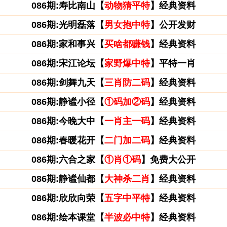
086期:寿比南山【
动物猜平特
】经典资料
086期:光明磊落【
男女抱中特
】公开发财
086期:家和事兴【
买啥都赚钱
】经典资料
086期:宋江论坛【
家野爆中特
】平特一肖
086期:剑舞九天【
三肖防二码
】经典资料
086期:静谧小径【
①码加②码
】经典资料
086期:今晚大中【
一肖主一码
】经典资料
086期:春暖花开【
二门加二码
】经典资料
086期:六合之家【
①肖①码
】免费大公开
086期:静谧仙都【
大神杀二肖
】经典资料
086期:欣欣向荣【
五字中平特
】经典资料
086期:绘本课堂【
半波必中特
】经典资料