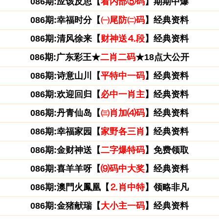
086期:应该反思【
看内部⑤码
】期期中爆
086期:幸福时分【
㈠尾防㈡码
】经典资料
086期:清风徐来【
财神送⒋段
】经典资料
086期:广东彩王★
二肖二码
★18点大公开
086期:诗意山川【
平特中一码
】经典资料
086期:欢迎回归【
必中一肖主
】经典资料
086期:丹青仙岛【
㈢肖加⑷码
】经典资料
086期:幸福家园【
家野各三肖
】经典资料
086期:金财神送【
二字爆特码
】免费领取
086期:喜羊羊呀【
⑼码中大奖
】经典资料
086期:澳門火鳳凰【
⒉肖中特
】领略非凡
086期:金猪献瑞【
大小主一码
】经典资料