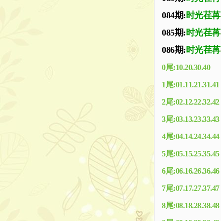
084期:
时光荏苒
085期:
时光荏苒
086期:
时光荏苒
0尾:10.20.30.40
1尾:01.11.21.31.41
2尾:02.12.22.32.42
3尾:03.13.23.33.43
4尾:04.14.24.34.44
5尾:05.15.25.35.45
6尾:06.16.26.36.46
7尾:07.17.27.37.47
8尾:08.18.28.38.48