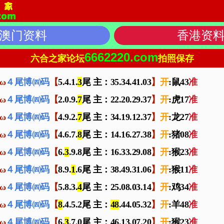
澳门资料
香港资
6662220.com
六合之家论坛
拍照保存
ω
４尾博㈣码
【
5.4.1.
3
尾 主：35.34.41.03
】
开
:鼠43
准
ω
４尾博㈣码
【
2.0.9.
7
尾 主：22.20.29.37
】
开
:虎17
准
ω
４尾博㈣码
【
4.9.2.
7
尾 主：34.19.12.37
】
开
:龙27
准
ω
４尾博㈣码
【
4.6.7.
8
尾 主：14.16.27.38
】
开
:猪08
准
ω
４尾博㈣码
【
6.
3
.9.8尾 主：16.33.29.08
】
开
:猴23
准
ω
４尾博㈣码
【
8.9.
1
.6尾 主：38.49.31.06
】
开
:猴11
准
ω
４尾博㈣码
【
5.8.3.
4
尾 主：25.08.03.14
】
开
:鸡34
准
ω
４尾博㈣码
【
8
.4.5.2尾 主：
48
.44.05.32
】
开
:羊48
准
ω
４尾博㈣码
【
6.
3
.7.0尾 主：46.13.07.20
】
开
:猴23
准